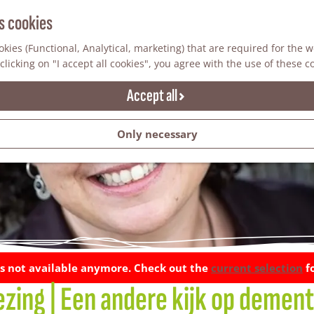
s cookies
kies (Functional, Analytical, marketing) that are required for the 
clicking on "I accept all cookies", you agree with the use of these c
Accept all
Only necessary
y is not available anymore. Check out the
current selection
fo
ezing | Een andere kijk op dement