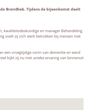
 de BreinBieb. Tijdens de bijeenkomst deelt
ach, kwaliteitsdeskundige en manager Behandeling
ang voelt zij zich sterk betrokken bij mensen met
t aan een vroegtijdige vorm van dementie en werd
el kijkt zij nu met unieke ervaring van binnenuit