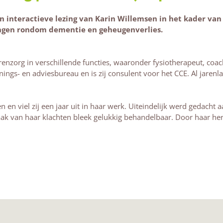
n interactieve lezing van Karin Willemsen in het kader van
ringen rondom dementie en geheugenverlies.
renzorg in verschillende functies, waaronder fysiotherapeut, co
inings- en adviesbureau en is zij consulent voor het CCE. Al jarenl
n en viel zij een jaar uit in haar werk. Uiteindelijk werd gedach
ak van haar klachten bleek gelukkig behandelbaar. Door haar herst