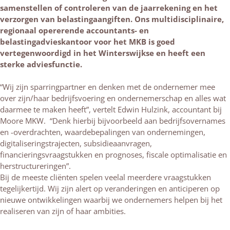
samenstellen of controleren van de jaarrekening en het
verzorgen van belastingaangiften. Ons multidisciplinaire,
regionaal opererende accountants- en
belastingadvieskantoor voor het MKB is goed
vertegenwoordigd in het Winterswijkse en heeft een
sterke adviesfunctie.
“Wij zijn sparringpartner en denken met de ondernemer mee
over zijn/haar bedrijfsvoering en ondernemerschap en alles wat
daarmee te maken heeft”, vertelt Edwin Hulzink, accountant bij
Moore MKW. “Denk hierbij bijvoorbeeld aan bedrijfsovernames
en -overdrachten, waardebepalingen van ondernemingen,
digitaliseringstrajecten, subsidieaanvragen,
financieringsvraagstukken en prognoses, fiscale optimalisatie en
herstructureringen”.
Bij de meeste cliënten spelen veelal meerdere vraagstukken
tegelijkertijd. Wij zijn alert op veranderingen en anticiperen op
nieuwe ontwikkelingen waarbij we ondernemers helpen bij het
realiseren van zijn of haar ambities.