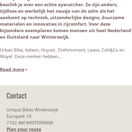
beschik je over een echte eyecatcher. Ze zijn anders,
tijdloos en werkelijk het neusje van de zalm als het
aankomt op
techniek, uitzonderlijke designs, duurzame
materialen en innovaties in rijcomfort. Voor deze
bijzondere exemplaren komen mensen uit heel Nederland
en Duitsland naar Winterswijk.
Urban Bike, Italwin, Huyser, Drehmoment, Leaos, Coh&Co en
Wayel. Deze merken hebben…
Read more
Contact
Unique Bikes Winterswijk
Europark 10
7102 AM WINTERSWIJK
t
Plan your route