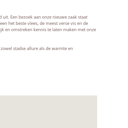
d uit. Een bezoek aan onze nieuwe zaak staat
en het beste vlees, de meest verse vis en de
ijk en omstreken kennis te laten maken met onze
 zowel stadse allure als de warmte en