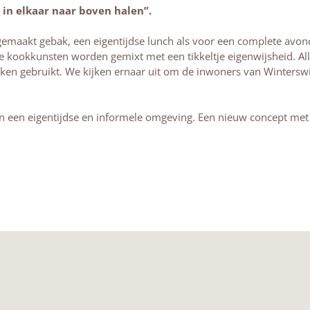
 in elkaar naar boven halen”.
gemaakt gebak, een eigentijdse lunch als voor een complete avon
 kookkunsten worden gemixt met een tikkeltje eigenwijsheid. Alle
ken gebruikt. We kijken ernaar uit om de inwoners van Wintersw
in een eigentijdse en informele omgeving. Een nieuw concept met