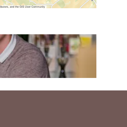
ibutors, and the GIS User Community