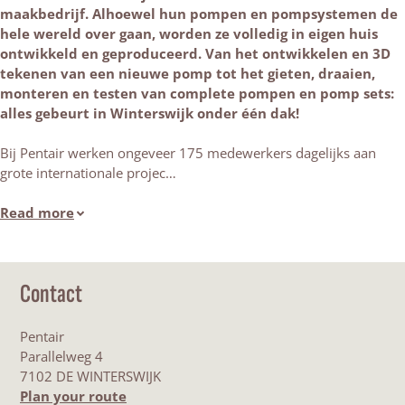
maakbedrijf. Alhoewel hun pompen en pompsystemen de
hele wereld over gaan, worden ze volledig in eigen huis
ontwikkeld en geproduceerd. Van het ontwikkelen en 3D
tekenen van een nieuwe pomp tot het gieten, draaien,
monteren en testen van complete pompen en pomp sets:
alles gebeurt in Winterswijk onder één dak!
Bij Pentair werken ongeveer 175 medewerkers dagelijks aan
grote internationale projec…
Read more
Contact
Pentair
Parallelweg 4
7102 DE WINTERSWIJK
t
Plan your route