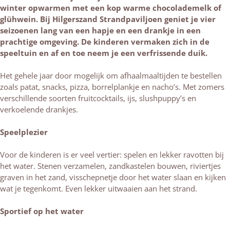
winter opwarmen met een kop warme chocolademelk of
glühwein. Bij Hilgerszand Strandpaviljoen geniet je vier
seizoenen lang van een hapje en een drankje in een
prachtige omgeving. De kinderen vermaken zich in de
speeltuin en af en toe neem je een verfrissende duik.
Het gehele jaar door mogelijk om afhaalmaaltijden te bestellen
zoals patat, snacks, pizza, borrelplankje en nacho’s. Met zomers
verschillende soorten fruitcocktails, ijs, slushpuppy’s en
verkoelende drankjes.
Speelplezier
Voor de kinderen is er veel vertier: spelen en lekker ravotten bij
het water. Stenen verzamelen, zandkastelen bouwen, riviertjes
graven in het zand, visschepnetje door het water slaan en kijken
wat je tegenkomt. Even lekker uitwaaien aan het strand.
Sportief op het water